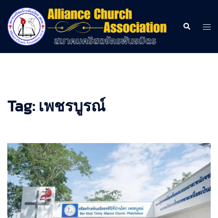
Skip
to
Search
Togg
content
men
Tag:
เพชรบูรณ์