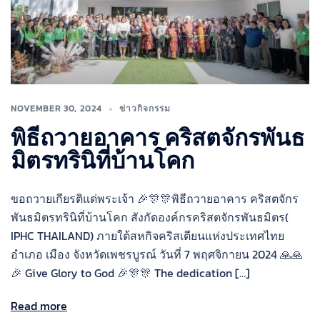
NOVEMBER 30, 2024
ข่าวกิจกรรม
พิธีถวายอาคาร คริสตจักรพันธ
มิตรทรินิที่บ้านโคก
ขอถวายเกียรติแด่พระเจ้า 🎉🎊🎊พิธีถวายอาคาร คริสตจักร
พันธมิตรทรินิที่บ้านโคก สังกัดองค์กรคริสตจักรพันธมิตร(
IPHC THAILAND) ภายใต้สหกิจคริสเตียนแห่งประเทศไทย
อำเภอ เมือง จังหวัดเพชรบูรณ์ วันที่ 7 พฤศจิกายน 2024 🙏🙏
🎉 Give Glory to God 🎉🎊🎊 The dedication […]
Read more