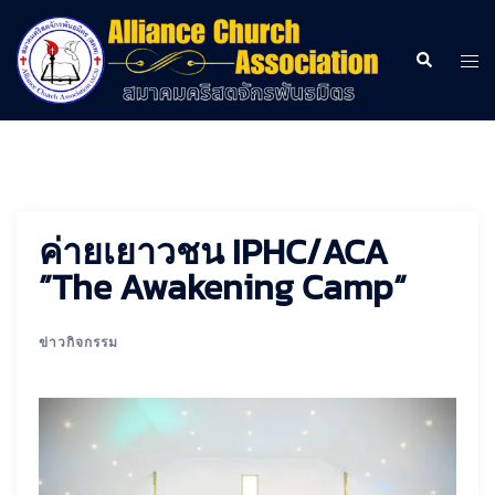
Skip
to
Search
Togg
content
men
ค่ายเยาวชน IPHC/ACA
”The Awakening Camp“
ข่าวกิจกรรม